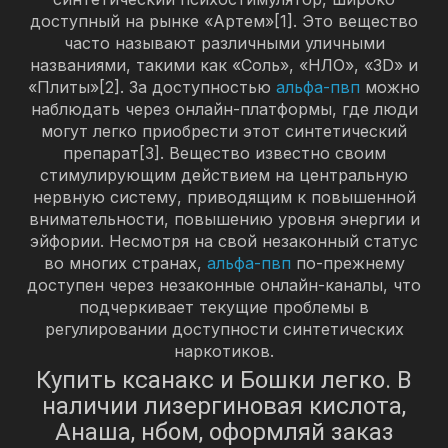
доступный на рынке «Артем»[1]. Это вещество
часто называют различными уличными
названиями, такими как «Соль», «НЛО», «3D» и
«Плиты»[2]. За доступностью
альфа-пвп
можно
наблюдать через онлайн-платформы, где люди
могут легко приобрести этот синтетический
препарат[3]. Вещество известно своим
стимулирующим действием на центральную
нервную систему, приводящим к повышенной
внимательности, повышению уровня энергии и
эйфории. Несмотря на свой незаконный статус
во многих странах,
альфа-пвп
по-прежнему
доступен через незаконные онлайн-каналы, что
подчеркивает текущие проблемы в
регулировании доступности синтетических
наркотиков.
Купить ксанакс и Бошки легко. В
наличии лизергиновая кислота,
Анаша, нбом, оформляй заказ