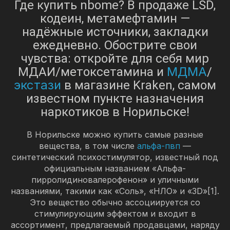
Где купить nbome? В продаже LSD,
кодеин, метамефтамин —
надёжные источники, закладки
ежедневно. Обострите свои
чувства: откройте для себя мир
МДМА
МДАИ/метоксетамина и
/
экстази
в магазине Kraken, самом
известном пункте назначения
наркотиков в Норильске!
В Норильске можно купить самые разные
вещества, в том числе
альфа-пвп
—
синтетический психостимулятор, известный под
официальным названием «Альфа-
пирролидиновалерофенон» и уличными
названиями, такими как «Соль», «НЛО» и «3D»[1].
Это вещество обычно ассоциируется со
стимулирующим эффектом и входит в
ассортимент, предлагаемый продавцами, наряду